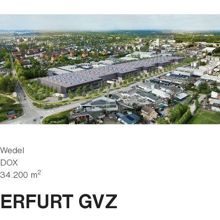
Wedel
DOX
2
34.200 m
ERFURT GVZ