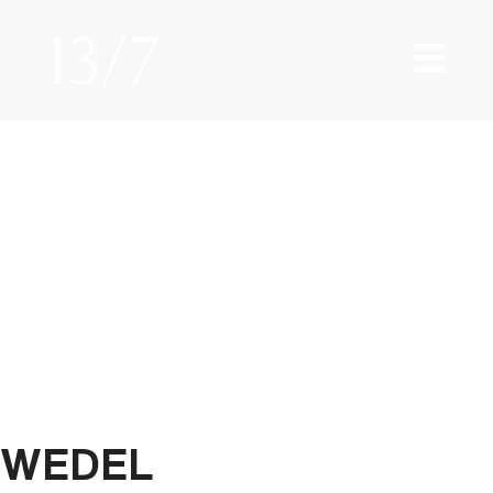
Kategorie
N:
In
Planung
WEDEL