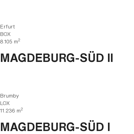
Erfurt
BOX
2
8.105 m
MAGDEBURG-SÜD Il
Brumby
LOX
2
11.236 m
MAGDEBURG-SÜD I